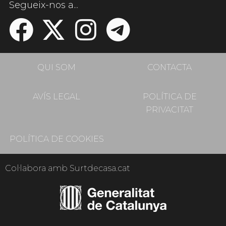
Segueix-nos a...
QUI SOM
CONTACTA
AVÍS LEGAL
POLÍTICA DE
PRIVACITAT
POLÍTICA DE COOKIES
Col·labora amb Surtdecasa.cat