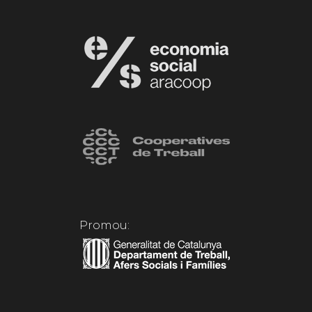
Promou: