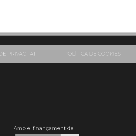
DE PRIVACITAT
POLÍTICA DE COOKIES
Amb el finançament de: