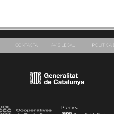
CONTACTA
AVÍS LEGAL
POLÍTICA 
Promou: