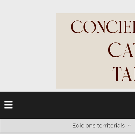
Edicions territorials