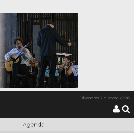
Divendres
7 d’agost 2026
Agenda