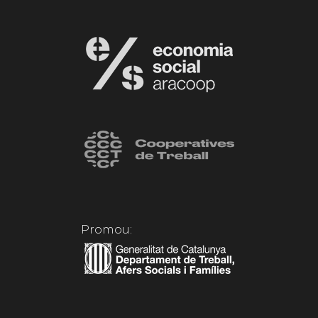
Promou: