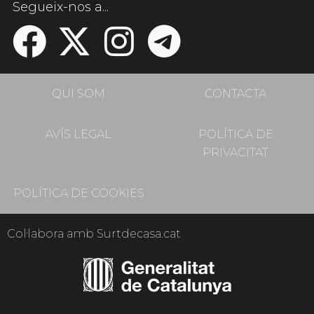
Segueix-nos a...
QUI SOM
CONTACTA
AVÍS LEGAL
POLÍTICA DE
PRIVACITAT
POLÍTICA DE COOKIES
Col·labora amb Surtdecasa.cat