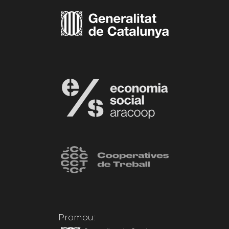
Promou: