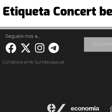
Etiqueta Concert be
Segueix-nos a...
QUI SOM
Col·labora amb Surtdecasa.cat