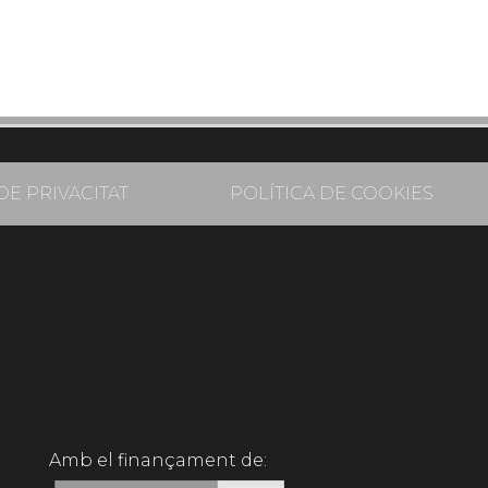
DE PRIVACITAT
POLÍTICA DE COOKIES
Amb el finançament de: