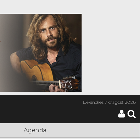
Divendres
7 d’agost 2026
Agenda