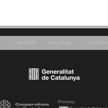
CONTACTA
AVÍS LEGAL
POLÍTICA 
Promou: