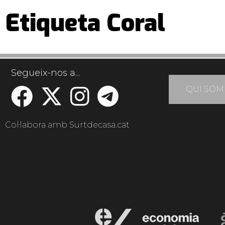
Etiqueta Coral
Segueix-nos a...
QUI SOM
Col·labora amb Surtdecasa.cat