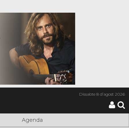
Dissabte
8 d’agost 2026
Agenda