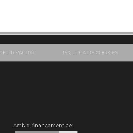
DE PRIVACITAT
POLÍTICA DE COOKIES
Amb el finançament de: