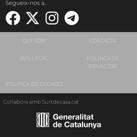
Segueix-nos a...
QUI SOM
CONTACTA
AVÍS LEGAL
POLÍTICA DE
PRIVACITAT
POLÍTICA DE COOKIES
Col·labora amb Surtdecasa.cat