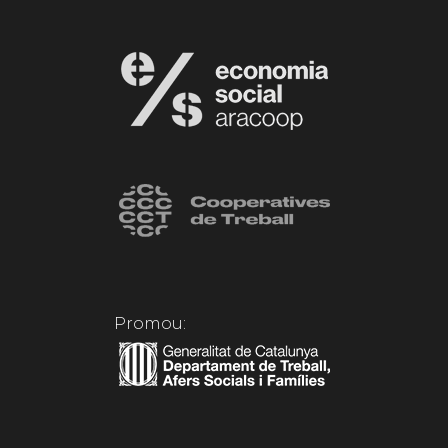
Promou: