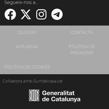
Segueix-nos a...
QUI SOM
CONTACTA
AVÍS LEGAL
POLÍTICA DE
PRIVACITAT
POLÍTICA DE COOKIES
Col·labora amb Surtdecasa.cat