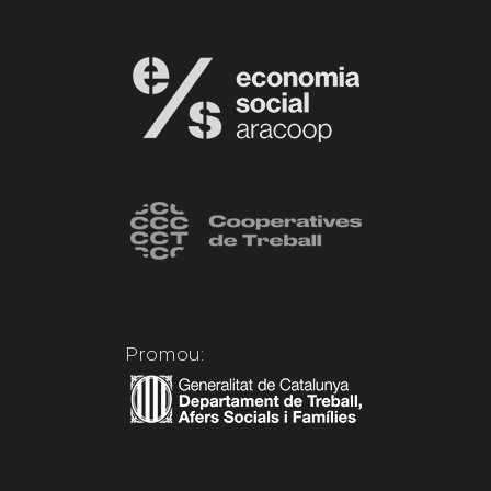
Promou: