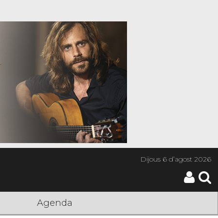
Dijous
6 d’agost 2026
Agenda