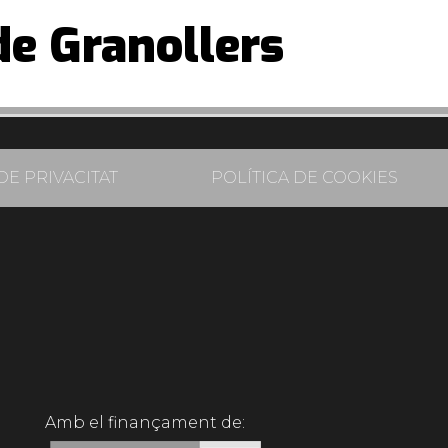
de Granollers
DE PRIVACITAT
POLÍTICA DE COOKIES
Amb el finançament de: