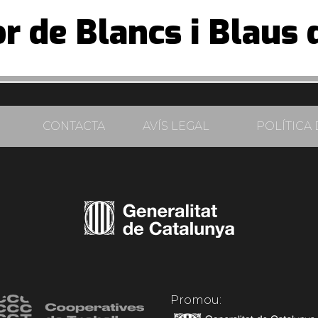
r de Blancs i Blaus 
CONTACTA
AVÍS LEGAL
POLÍTICA 
Promou: