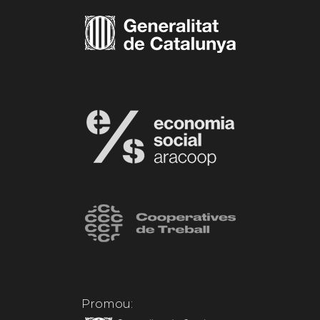
Promou: