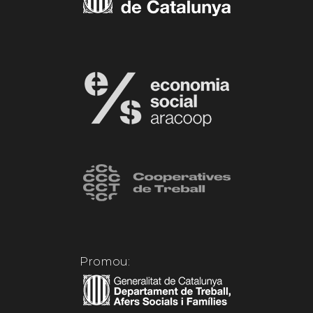
Promou: