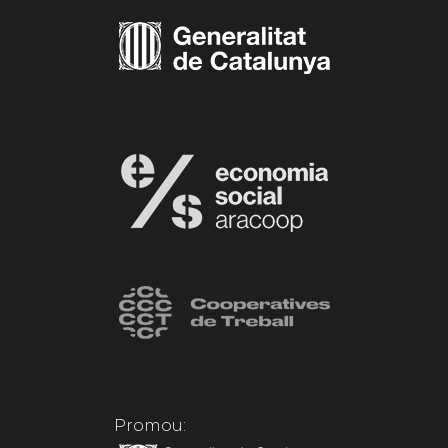
Promou: