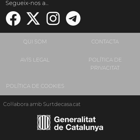
Segueix-nos a...
QUI SOM
CONTACTA
AVÍS LEGAL
POLÍTICA DE
PRIVACITAT
POLÍTICA DE COOKIES
Col·labora amb Surtdecasa.cat