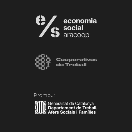
Promou: