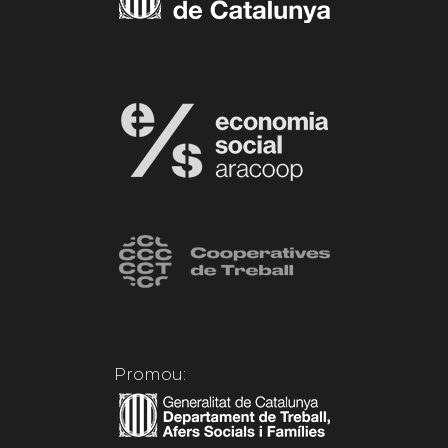
Promou: