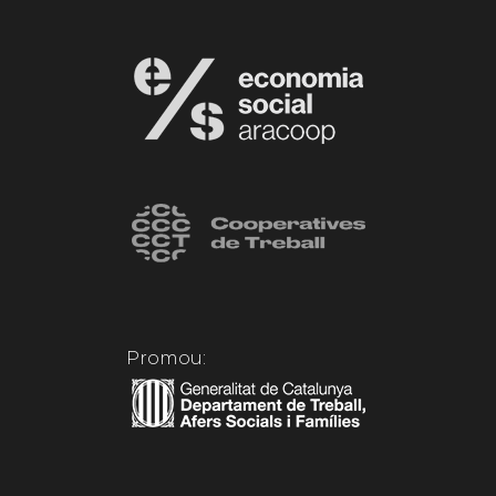
Promou: