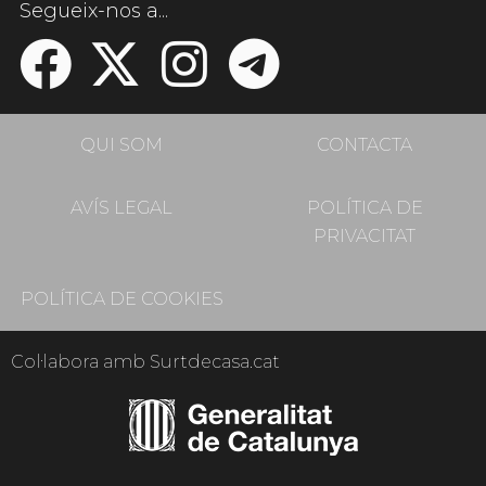
Segueix-nos a...
QUI SOM
CONTACTA
AVÍS LEGAL
POLÍTICA DE
PRIVACITAT
POLÍTICA DE COOKIES
Col·labora amb Surtdecasa.cat