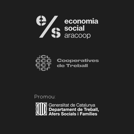
Promou: