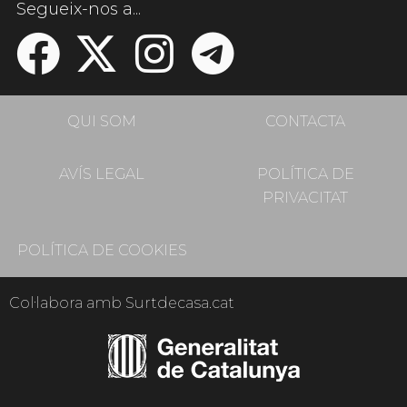
Segueix-nos a...
QUI SOM
CONTACTA
AVÍS LEGAL
POLÍTICA DE
PRIVACITAT
POLÍTICA DE COOKIES
Col·labora amb Surtdecasa.cat