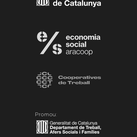
Promou: