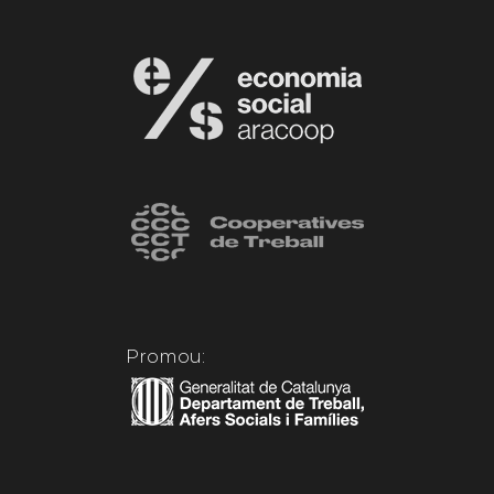
Promou: