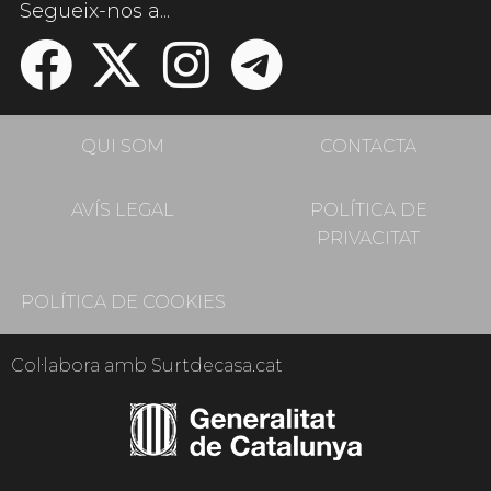
Segueix-nos a...
QUI SOM
CONTACTA
AVÍS LEGAL
POLÍTICA DE
PRIVACITAT
POLÍTICA DE COOKIES
Col·labora amb Surtdecasa.cat