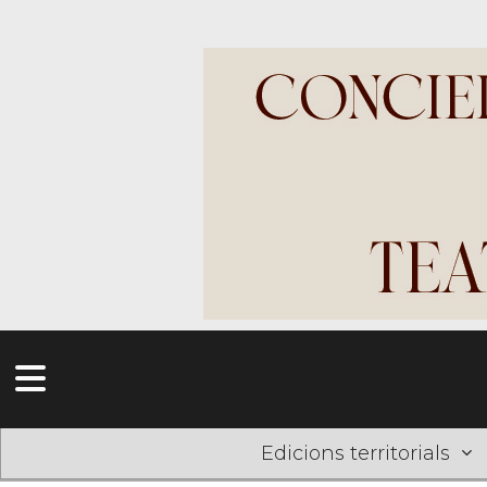
Edicions territorials