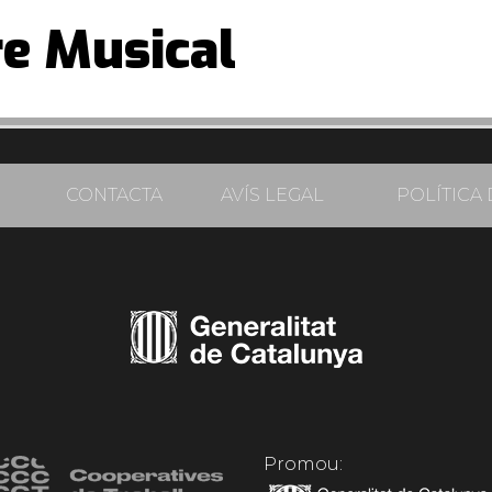
re Musical
CONTACTA
AVÍS LEGAL
POLÍTICA 
Promou: