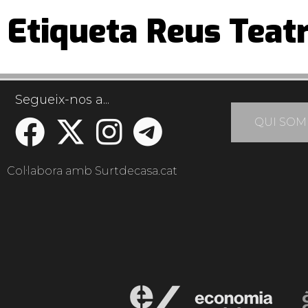
Etiqueta Reus Teat
Segueix-nos a...
QUI SOM
Col·labora amb Surtdecasa.cat