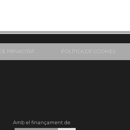
DE PRIVACITAT
POLÍTICA DE COOKIES
Amb el finançament de: