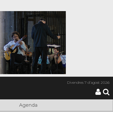
Divendres
7 d’agost 2026
Agenda