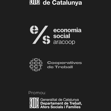
Promou: