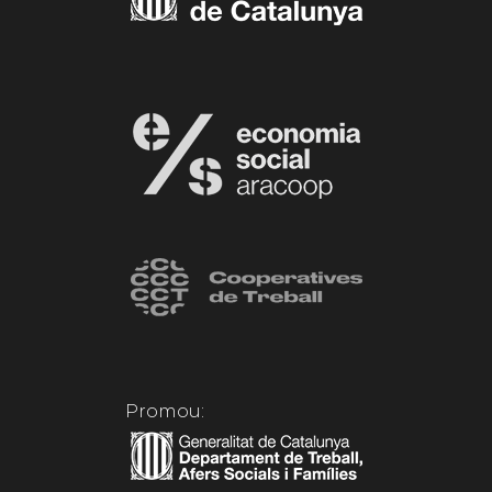
Promou: