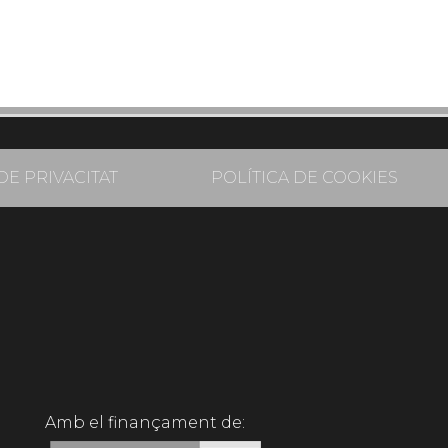
DE PRIVACITAT
POLÍTICA DE COOKIES
Amb el finançament de: