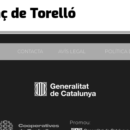
ç de Torelló
CONTACTA
AVÍS LEGAL
POLÍTICA 
Promou: