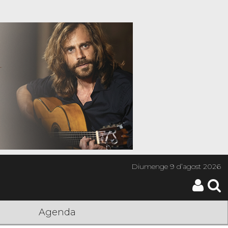
Diumenge
9 d’agost 2026
Agenda