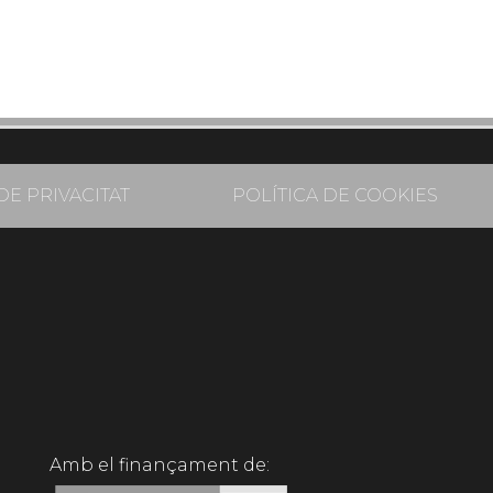
DE PRIVACITAT
POLÍTICA DE COOKIES
Amb el finançament de: