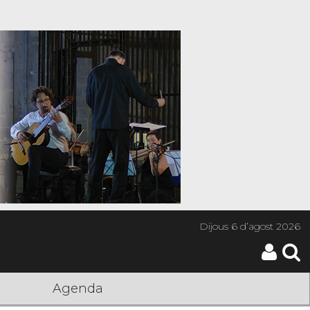
Dijous
6 d’agost 2026
Agenda