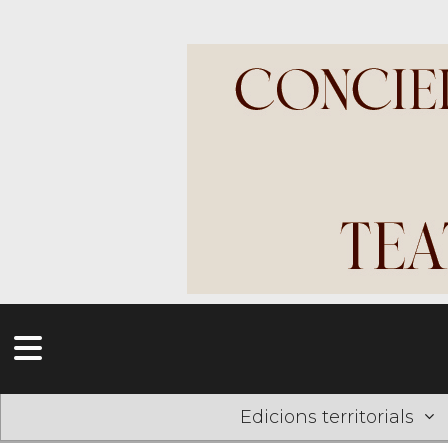
Edicions territorials