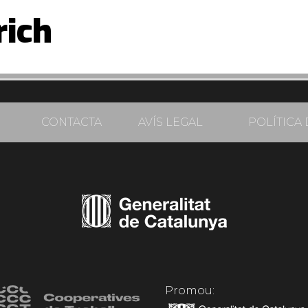
rich
CONTACTA
AVÍS LEGAL
POLÍTICA 
Promou: