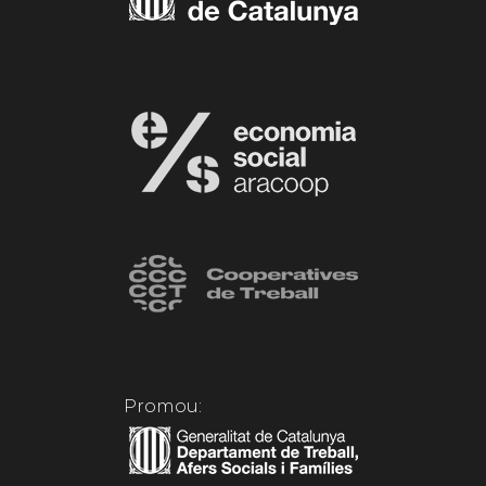
Promou: