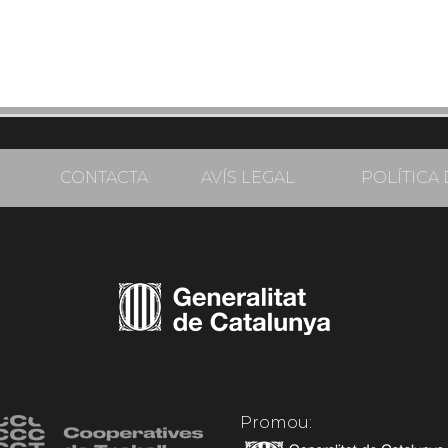
CONTACTA
AVÍS LEGAL
POLÍTICA 
Promou: