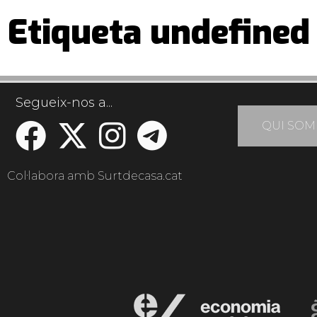
Etiqueta undefined
Segueix-nos a...
QUI SOM
Col·labora amb Surtdecasa.cat