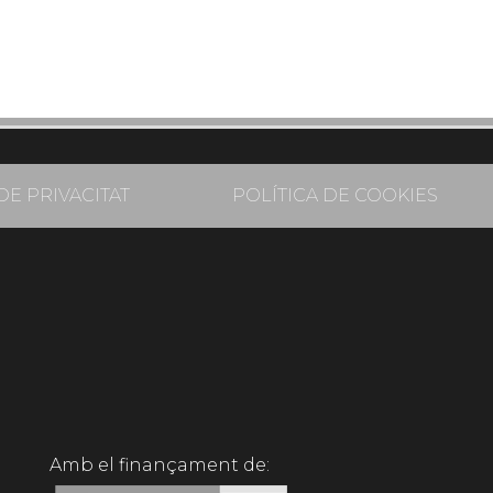
DE PRIVACITAT
POLÍTICA DE COOKIES
Amb el finançament de: