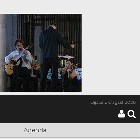
Dijous
6 d’agost 2026
Agenda