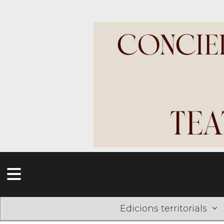
Edicions territorials