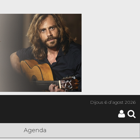
Dijous
6 d’agost 2026
Agenda