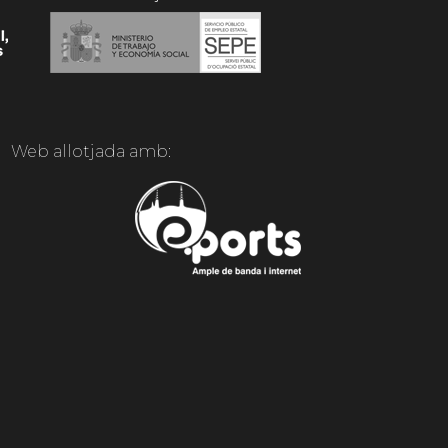
Web allotjada amb: