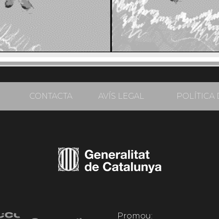
CONTACTA
AVÍS LEGAL
POLÍTICA 
Promou: