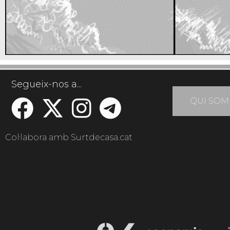
Segueix-nos a...
QUI SOM
Col·labora amb Surtdecasa.cat