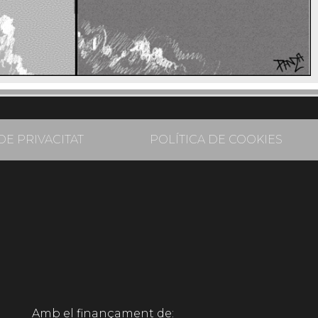
DE PRIVACITAT
POLÍTICA DE COOKIES
Amb el finançament de: