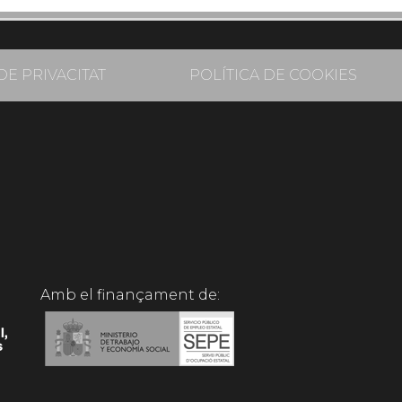
DE PRIVACITAT
POLÍTICA DE COOKIES
Amb el finançament de: