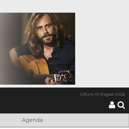
Dilluns
10 d’agost 2026
Agenda