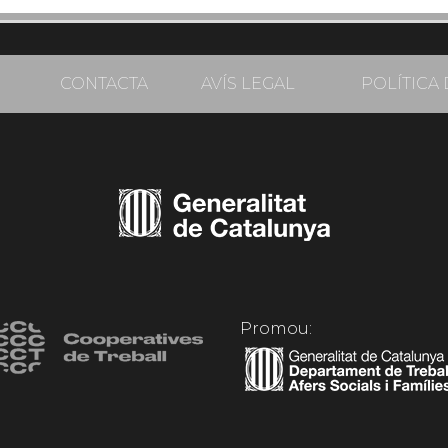
CONTACTA
AVÍS LEGAL
POLÍTICA 
Promou: