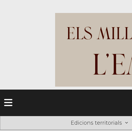
Edicions territorials