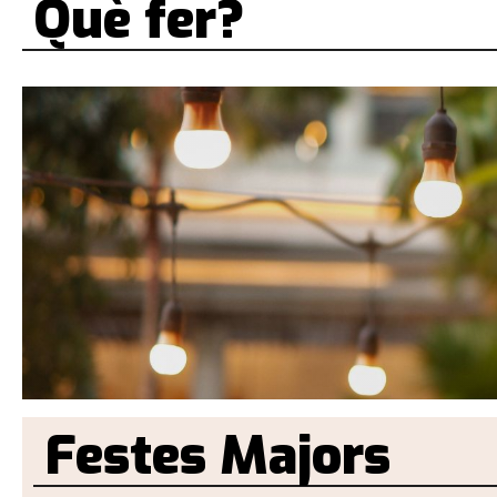
Què fer?
Festes Majors