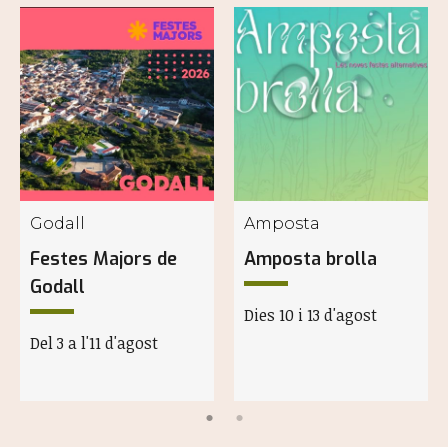
Godall
Amposta
Festes Majors de
Amposta brolla
Godall
Dies 10 i 13 d'agost
Del 3 a l'11 d'agost