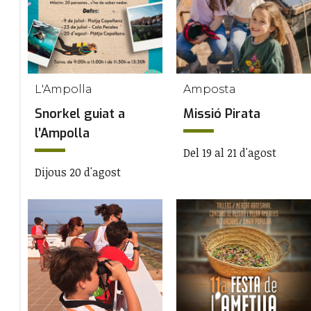
L'Ampolla
Amposta
Snorkel guiat a
Missió Pirata
l’Ampolla
Del 19 al 21 d'agost
Dijous 20 d'agost