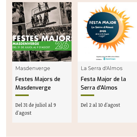
Masdenverge
La Serra d'Almos
Festes Majors de
Festa Major de la
Masdenverge
Serra d'Almos
Del 31 de juliol al 9
Del 2 al 10 d'agost
d'agost