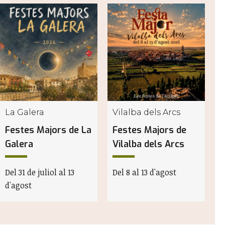
La Galera
Vilalba dels Arcs
Festes Majors de La
Festes Majors de
F
Galera
Vilalba dels Arcs
d
Del 31 de juliol al 13
Del 8 al 13 d'agost
D
d'agost