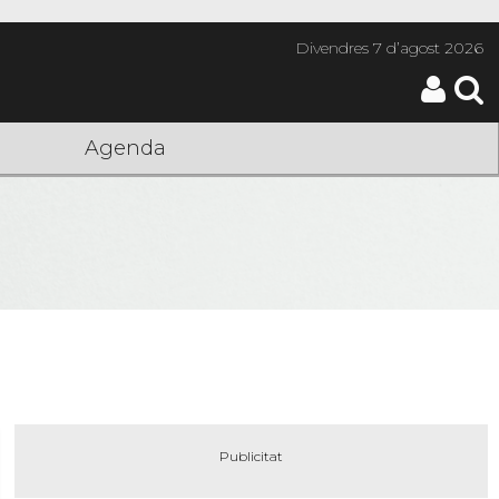
Divendres
7 d’agost 2026
Agenda