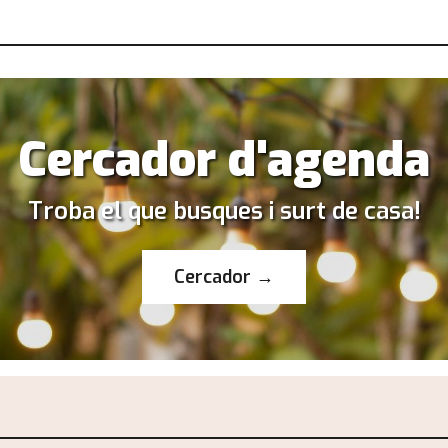
Cercador d'agenda
Troba el que busques i surt de casa!
Cercador →