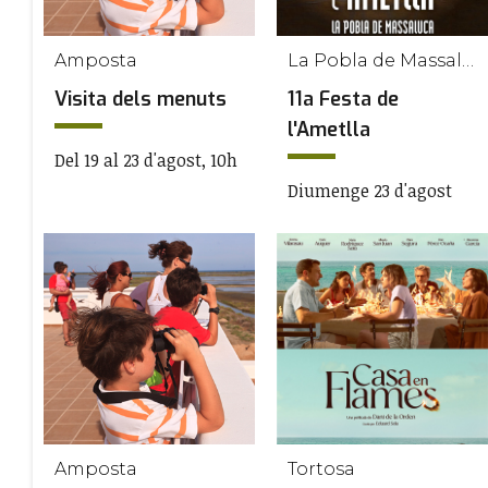
Amposta
La Pobla de Massaluca
Visita dels menuts
11a Festa de
l'Ametlla
Del 19 al 23 d'agost, 10h
Diumenge 23 d'agost
Amposta
Tortosa