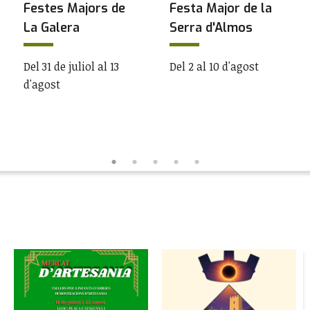
Festes Majors de
Festa Major de la
La Galera
Serra d'Almos
Del 31 de juliol al 13
Del 2 al 10 d'agost
d'agost