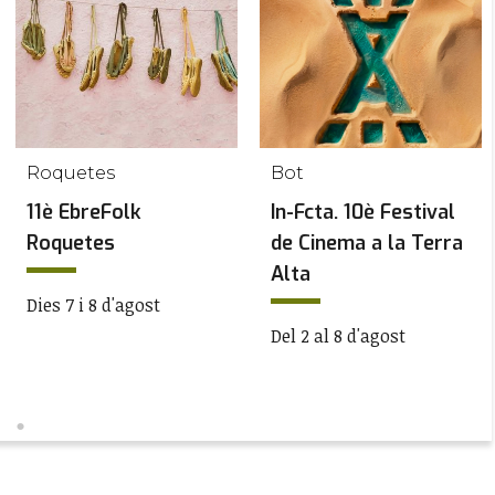
Roquetes
Bot
11è EbreFolk
In-Fcta. 10è Festival
Roquetes
de Cinema a la Terra
Alta
Dies 7 i 8 d'agost
Del 2 al 8 d'agost