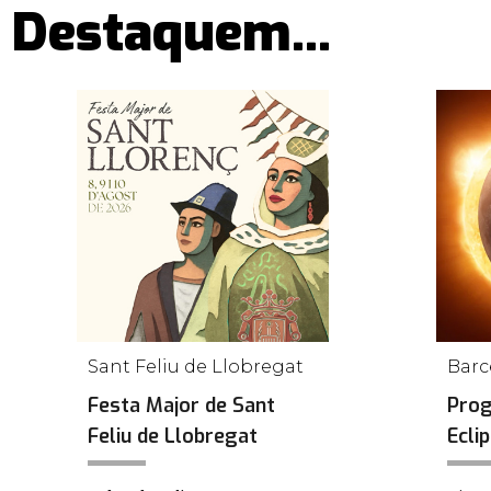
Destaquem...
Sant Feliu de Llobregat
Barc
Festa Major de Sant
Prog
Feliu de Llobregat
Ecli