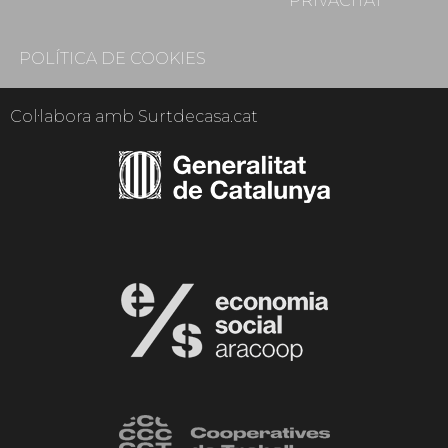
PRIVACITAT
POLÍTICA DE COOKIES
Col·labora amb Surtdecasa.cat