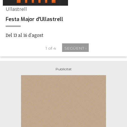
Ullastrell
Festa Major d'Ullastrell
Del 13 al 16 d'agost
1 of 4
SEGÜENT ›