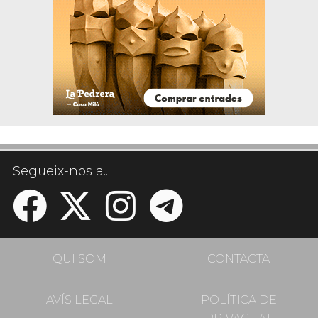
Segueix-nos a...
QUI SOM
CONTACTA
AVÍS LEGAL
POLÍTICA DE