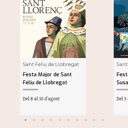
Sant Feliu de Llobregat
Sant
Festa Major de Sant
Fest
Feliu de Llobregat
Sus
Del 8 al 10 d'agost
Del 3