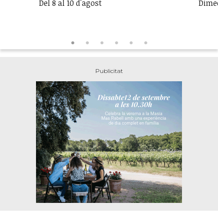
Del 8 al 10 d'agost
Dimec