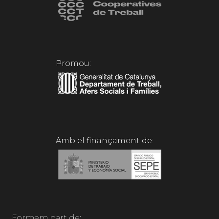
Promou:
Amb el finançament de:
Formem part de: