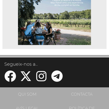
Segueix-nos a...
QUI SOM
CONTACTA
AVÍS LEGAL
POLÍTICA DE