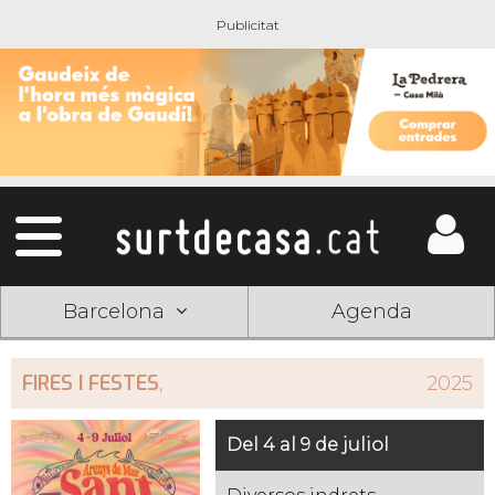
Barcelona
Agenda
FIRES I FESTES
,
2025
Del 4 al 9 de juliol