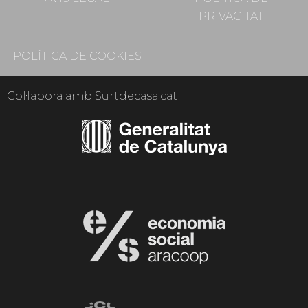
PRIVACITAT
POLÍTICA DE COOKIES
Col·labora amb Surtdecasa.cat