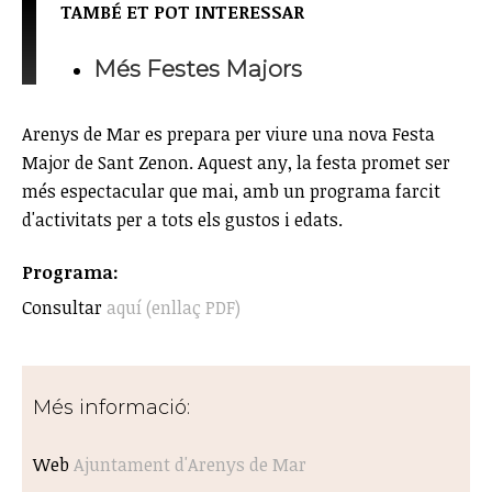
TAMBÉ ET POT INTERESSAR
Més Festes Majors
Arenys de Mar es prepara per viure una nova Festa
Major de Sant Zenon. Aquest any, la festa promet ser
més espectacular que mai, amb un programa farcit
d'activitats per a tots els gustos i edats.
Programa:
Consultar
aquí (enllaç PDF)
Més informació:
Web
Ajuntament d'Arenys de Mar