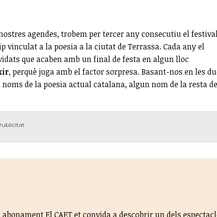
 nostres agendes, trobem per tercer any consecutiu el festiva
p vinculat a la poesia a la ciutat de Terrassa. Cada any el
vidats que acaben amb un final de festa en algun lloc
xir
, perquè juga amb el factor sorpresa. Basant-nos en les d
 noms de la poesia actual catalana, algun nom de la resta d
st abonament El CAET et convida a descobrir un dels espectac