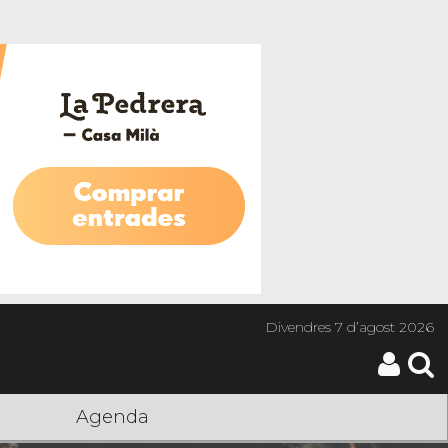
Divendres
7 d’agost 2026
Agenda