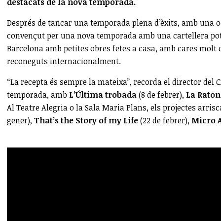
destacats de la nova temporada.
Després de tancar una temporada plena d’èxits, amb una oc
convençut per una nova temporada amb una cartellera pote
Barcelona amb petites obres fetes a casa, amb cares molt
reconeguts internacionalment.
“La recepta és sempre la mateixa”, recorda el director del 
temporada, amb
L’Última trobada
(8 de febrer),
La Raton
Al Teatre Alegria o la Sala Maria Plans, els projectes arrisc
gener),
That’s the Story of my Life
(22 de febrer),
Micro A