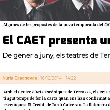
Algunes de les propostes de la nova temporada del C
El CAET presenta u
De gener a juny, els teatres de Ter
Núria Casanovas
, 16/12/2014 - 14:22
Amb el Centre d’Arts Escèniques de Terrassa, els Rei
tingut temps de fer la carta quan ens han confirmat al
escèniques: El Crèdit, de Jordi Galceran, La Ratonera 