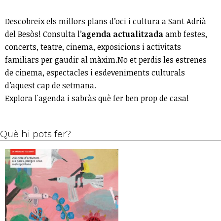
Descobreix els millors plans d’oci i cultura a Sant Adrià
del Besòs! Consulta l’
agenda actualitzada
amb festes,
concerts, teatre, cinema, exposicions i activitats
familiars per gaudir al màxim.No et perdis les estrenes
de cinema, espectacles i esdeveniments culturals
d’aquest cap de setmana.
Explora l'agenda i sabràs què fer ben prop de casa!
Què hi pots fer?