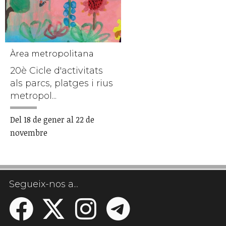
Àrea metropolitana
20è Cicle d'activitats
als parcs, platges i rius
metropol...
Del 18 de gener al 22 de
novembre
Segueix-nos a...