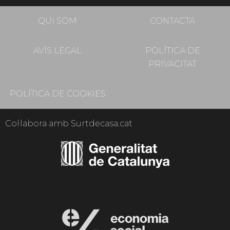
QUI SOM
CONTACTA
AVÍS LEGAL
POLÍTICA DE
PRIVACITAT
POLÍTICA DE COOKIES
Col·labora amb Surtdecasa.cat