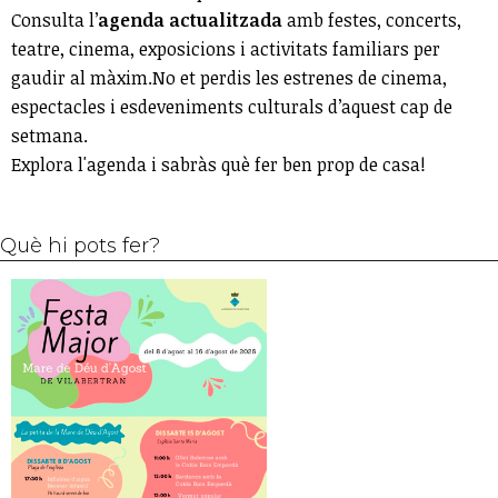
Consulta l’
agenda actualitzada
amb festes, concerts,
teatre, cinema, exposicions i activitats familiars per
gaudir al màxim.No et perdis les estrenes de cinema,
espectacles i esdeveniments culturals d’aquest cap de
setmana.
Explora l'agenda i sabràs què fer ben prop de casa!
Què hi pots fer?