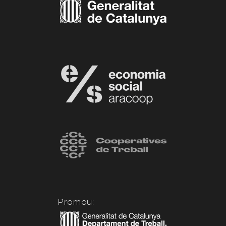
Promou: