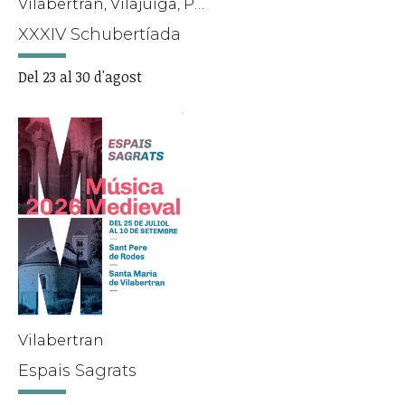
Vilabertran, Vilajuïga, Pals
XXXIV Schubertíada
Del 23 al 30 d'agost
Vilabertran
Espais Sagrats