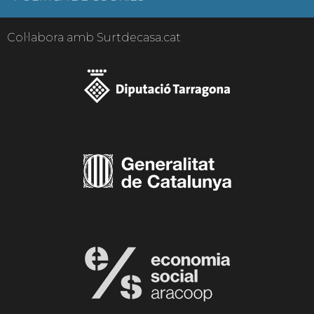
Col·labora amb Surtdecasa.cat