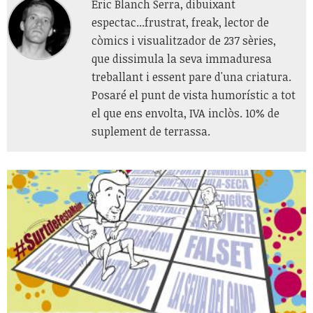
Eric Blanch Serra, dibuixant
espectac...frustrat, freak, lector de
còmics i visualitzador de 237 sèries,
que dissimula la seva immaduresa
treballant i essent pare d'una criatura.
Posaré el punt de vista humorístic a tot
el que ens envolta, IVA inclòs. 10% de
suplement de terrassa.