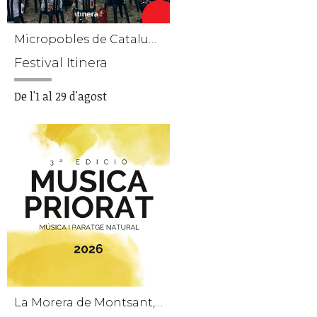
Micropobles de Catalunya
Festival Itinera
De l'1 al 29 d'agost
La Morera de Montsant, Ulldemolins, La Vilella Baixa, Poboleda, La Vilella Alta, El Masroig