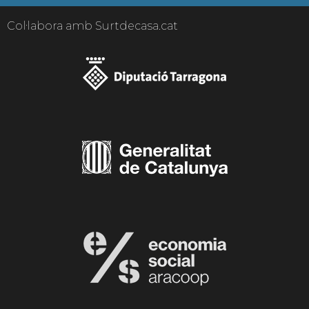
Col·labora amb Surtdecasa.cat