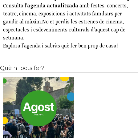
Consulta l’
agenda actualitzada
amb festes, concerts,
teatre, cinema, exposicions i activitats familiars per
gaudir al màxim.No et perdis les estrenes de cinema,
espectacles i esdeveniments culturals d’aquest cap de
setmana.
Explora l'agenda i sabràs què fer ben prop de casa!
Què hi pots fer?