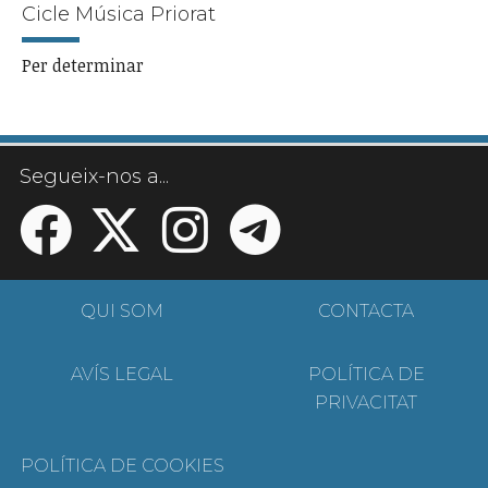
Cicle Música Priorat
Per determinar
Segueix-nos a...
QUI SOM
CONTACTA
AVÍS LEGAL
POLÍTICA DE
PRIVACITAT
POLÍTICA DE COOKIES