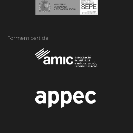
Formem part de: