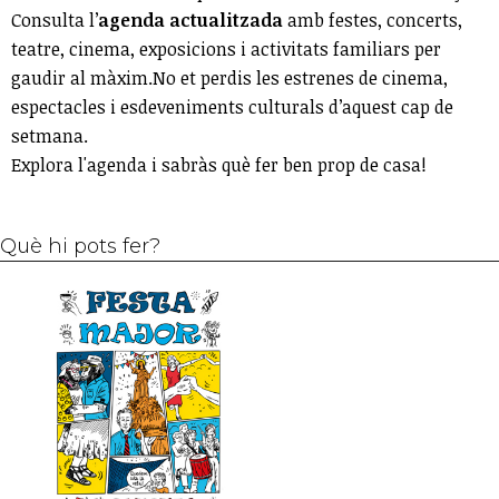
Consulta l’
agenda actualitzada
amb festes, concerts,
teatre, cinema, exposicions i activitats familiars per
gaudir al màxim.No et perdis les estrenes de cinema,
espectacles i esdeveniments culturals d’aquest cap de
setmana.
Explora l'agenda i sabràs què fer ben prop de casa!
Què hi pots fer?