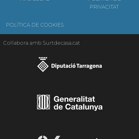
PRIVACITAT
POLÍTICA DE COOKIES
Col·labora amb Surtdecasa.cat