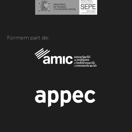
Formem part de: