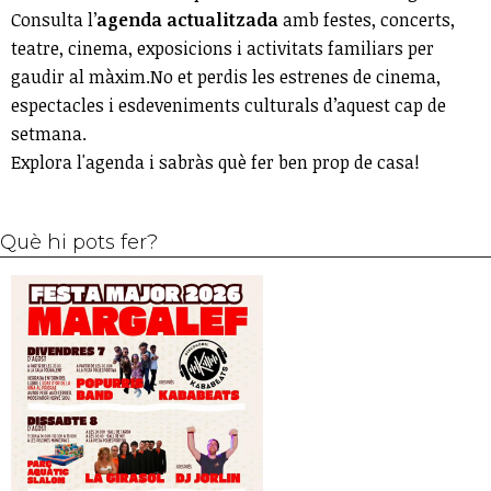
Consulta l’
agenda actualitzada
amb festes, concerts,
teatre, cinema, exposicions i activitats familiars per
gaudir al màxim.No et perdis les estrenes de cinema,
espectacles i esdeveniments culturals d’aquest cap de
setmana.
Explora l'agenda i sabràs què fer ben prop de casa!
Què hi pots fer?