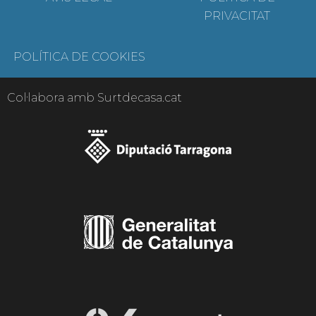
PRIVACITAT
POLÍTICA DE COOKIES
Col·labora amb Surtdecasa.cat