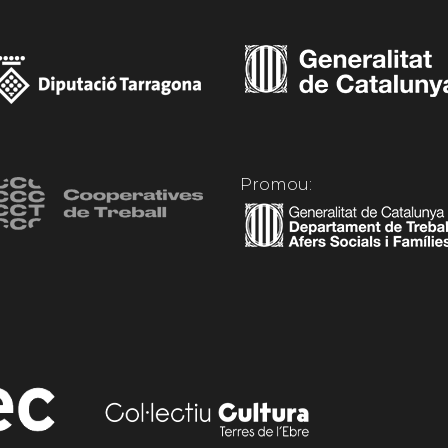
Promou: