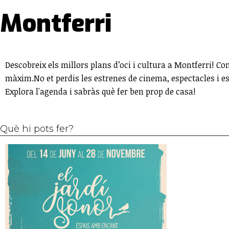
Montferri
Descobreix els millors plans d’oci i cultura a Montferri! Con
màxim.No et perdis les estrenes de cinema, espectacles i 
Explora l'agenda i sabràs què fer ben prop de casa!
Què hi pots fer?