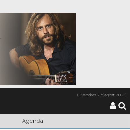
Divendres
7 d’agost 2026
Agenda