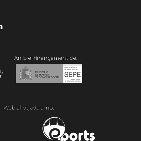
Amb el finançament de:
Web allotjada amb: