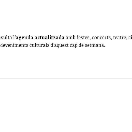
sulta l’
agenda actualitzada
amb festes, concerts, teatre, c
esdeveniments culturals d’aquest cap de setmana.