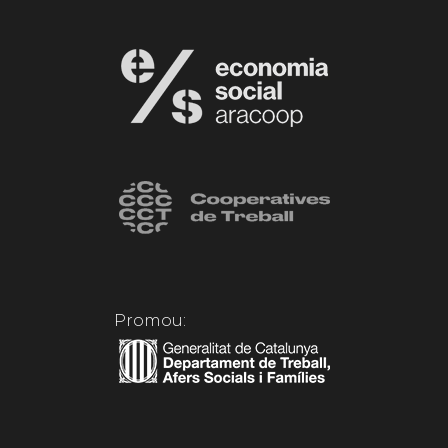
Promou: