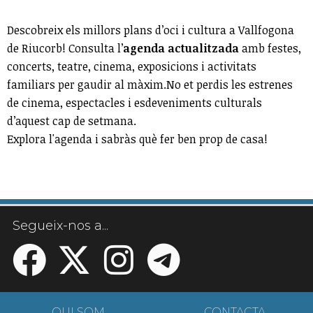
Descobreix els millors plans d’oci i cultura a Vallfogona
de Riucorb! Consulta l’
agenda actualitzada
amb festes,
concerts, teatre, cinema, exposicions i activitats
familiars per gaudir al màxim.No et perdis les estrenes
de cinema, espectacles i esdeveniments culturals
d’aquest cap de setmana.
Explora l'agenda i sabràs què fer ben prop de casa!
Segueix-nos a...
QUI SOM
CONTACTA