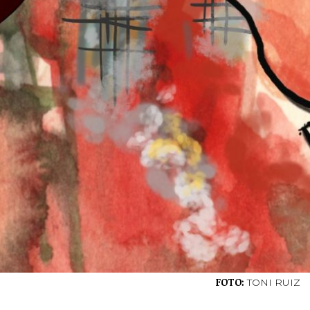
FOTO:
TONI RUIZ