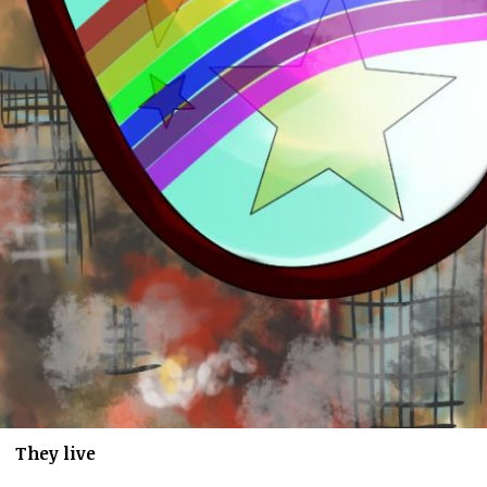
They live