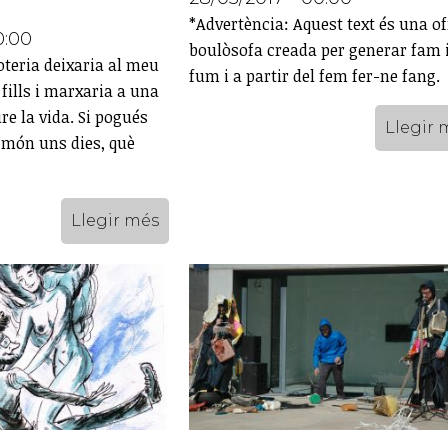
*Advertència: Aquest text és una o
0:00
boulòsofa creada per generar fam 
oteria deixaria al meu
fum i a partir del fem fer-ne fang.
fills i marxaria a una
ure la vida. Si pogués
Llegir 
 món uns dies, què
Llegir més