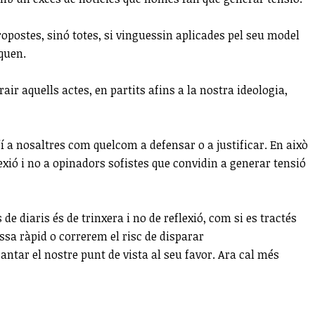
propostes, sinó totes, si vinguessin aplicades pel seu model
iquen.
ir aquells actes, en partits afins a la nostra ideologia,
fí a nosaltres com quelcom a defensar o a justificar. En això
exió i no a opinadors sofistes que convidin a generar tensió
e diaris és de trinxera i no de reflexió, com si es tractés
ssa ràpid o correrem el risc de disparar
tar el nostre punt de vista al seu favor. Ara cal més