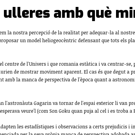
s ulleres amb què mi
lem la nostra percepció de la realitat per adequar-la al nos
proposar un model heliogeocèntric defensant que tots els pla
l centre de l'Univers i que romania estàtica i va centrar-se, 
urien de mostrar moviment aparent. El cas és que degut a prej
nt amb la manca de perspectiva de l'època quant a astronomia
n l'astronàuta Gagarin va tornar de l'espai exterior li van pr
 esperava veure'l (com Son Goku quan puja al cel i es troba a 
pten les estadístiques i observacions a certs prejudicis i in
influenciada per la seva pròpia manca de perspectiva adobada 