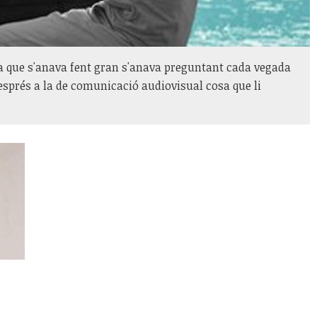
ra que s'anava fent gran s'anava preguntant cada vegada
 després a la de comunicació audiovisual cosa que li