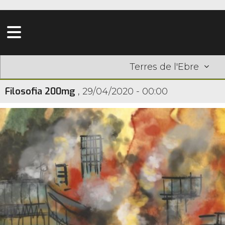
Terres de l'Ebre
Filosofia 200mg
,
29/04/2020 - 00:00