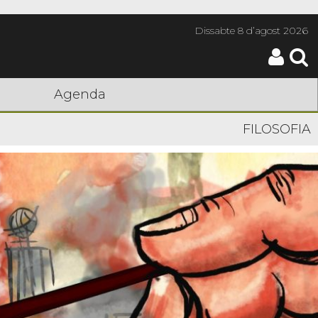
Dissabte
8 d’agost 2026
Agenda
FILOSOFIA