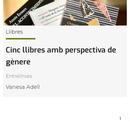
Llibres
Cinc llibres amb perspectiva de
gènere
Entrelínies
Vanesa Adell
1