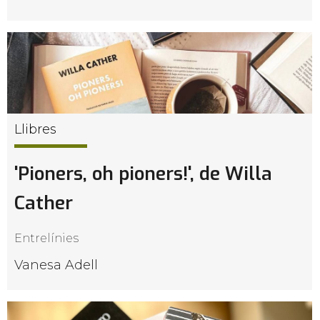
Llibres
'Pioners, oh pioners!', de Willa
Cather
Entrelínies
Vanesa Adell