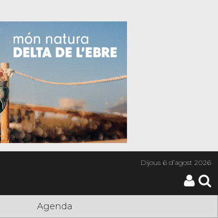
Dijous
6 d’agost 2026
Agenda