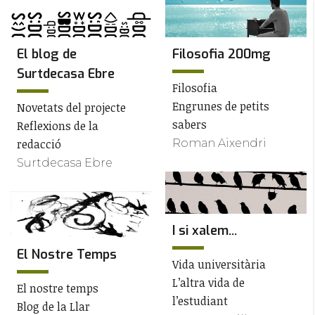
El blog de
Filosofia 200mg
Surtdecasa Ebre
Filosofia
Engrunes de petits
Novetats del projecte
sabers
Reflexions de la
redacció
Roman Aixendri
Surtdecasa Ebre
I si xalem...
El Nostre Temps
Vida universitària
L’altra vida de
El nostre temps
l’estudiant
Blog de la Llar