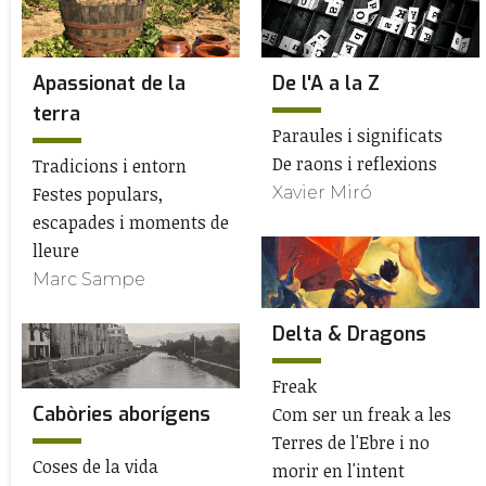
Apassionat de la
De l'A a la Z
terra
Paraules i significats
De raons i reflexions
Tradicions i entorn
Festes populars,
Xavier Miró
escapades i moments de
lleure
Marc Sampe
Delta & Dragons
Freak
Cabòries aborígens
Com ser un freak a les
Terres de l'Ebre i no
Coses de la vida
morir en l'intent