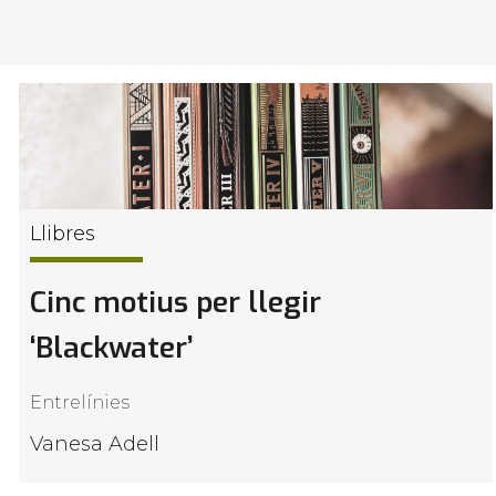
Llibres
Cinc motius per llegir
‘Blackwater’
Entrelínies
Vanesa Adell