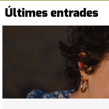
Últimes entrades
Pàgines