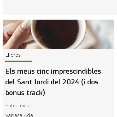
Llibres
Els meus cinc imprescindibles
del Sant Jordi del 2024 (i dos
bonus track)
Entrelínies
Vanesa Adell