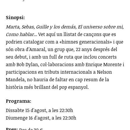
Sinopsi:
Marta, Sebas, Guille y los demás, El universo sobre mi,
Como hablar
... Vet aquí un llistat de cançons que es
podrien catalogar com a «himnes generacionals» i que
són obra d’Amaral, un grup que, 22 anys després del
seu debut, i amb un full de ruta que inclou concerts
amb Bob Dylan, col·laboracions amb Enrique Morente i
participacions en tributs internacionals a Nelson
Mandela, no hauria de faltar en cap resum de la
història més brillant del pop espanyol.
Programa:
Dissabte 15 d'agost, a les 22:30h
Diumenge 16 d'agost, a les 22:30h
Preu:
Des de 30 €