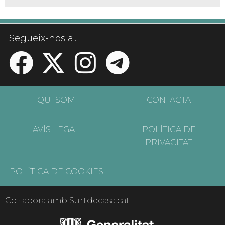
Segueix-nos a...
QUI SOM
CONTACTA
AVÍS LEGAL
POLÍTICA DE
PRIVACITAT
POLÍTICA DE COOKIES
Col·labora amb Surtdecasa.cat