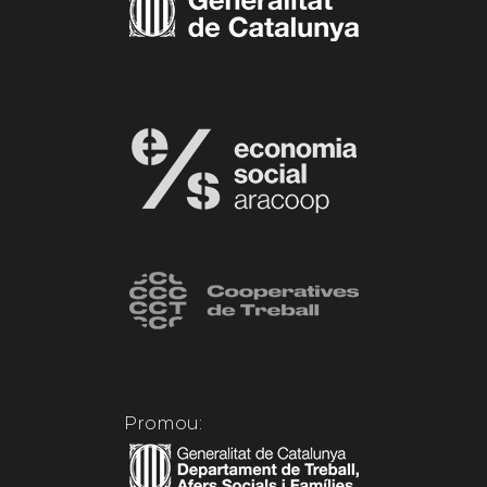
Promou: