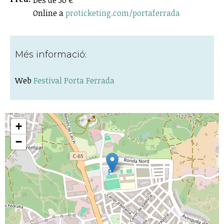
Online a
proticketing.com/portaferrada
Més informació:
Web
Festival Porta Ferrada
+
−