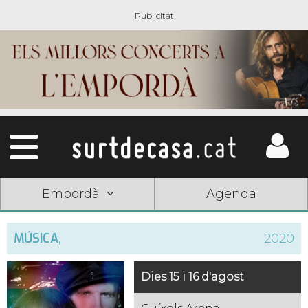
Empordà
Agenda
MÚSICA
,
2020
Dies 15 i 16 d'agost