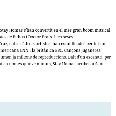
, Stay Homas s’han convertit en el més gran boom musical
cs de Buhos i Doctor Prats. I les seves
uz, entre d’altres artistes, han estat lloades per tot un
mericana CNN i la britànica BBC. Cançons juganeres,
 sumen ja milions de reproduccions. Dalt d’un escenari, per
loní en només quinze minuts, Stay Homas arriben a Sant