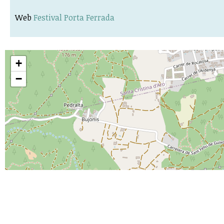
Web
Festival Porta Ferrada
+
−