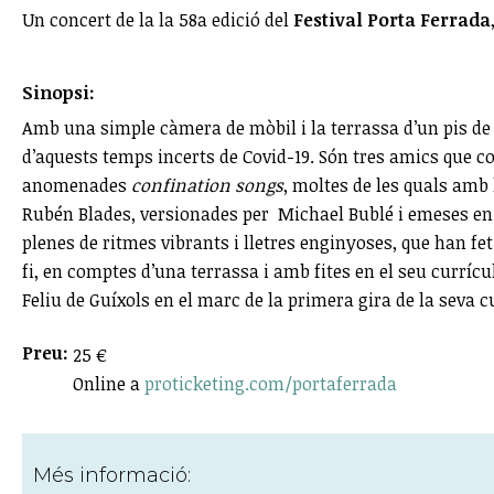
Un concert de la la 58a edició del
Festival Porta Ferrada
Sinopsi:
Amb una simple càmera de mòbil i la terrassa d’un pis de
d’aquests temps incerts de Covid-19. Són tres amics que co
anomenades
confination songs
, moltes de les quals amb 
Rubén Blades, versionades per Michael Bublé i emeses en
plenes de ritmes vibrants i lletres enginyoses, que han fe
fi, en comptes d’una terrassa i amb fites en el seu currí
Feliu de Guíxols en el marc de la primera gira de la seva cu
Preu:
25 €
Online a
proticketing.com/portaferrada
Més informació: