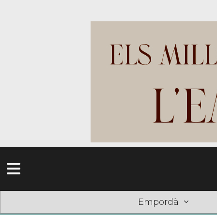
Empordà