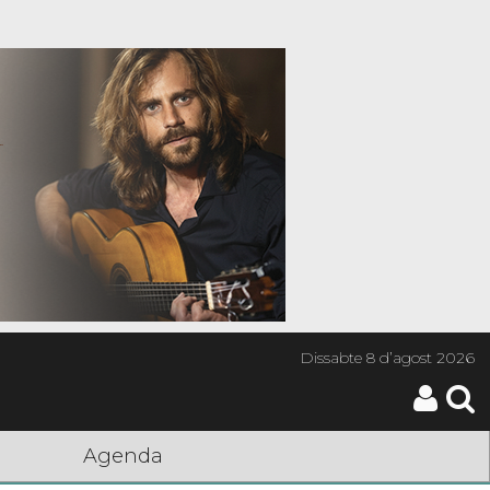
Dissabte
8 d’agost 2026
Agenda