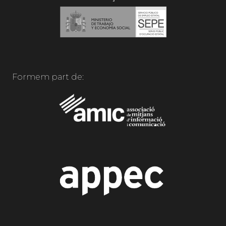
Formem part de: