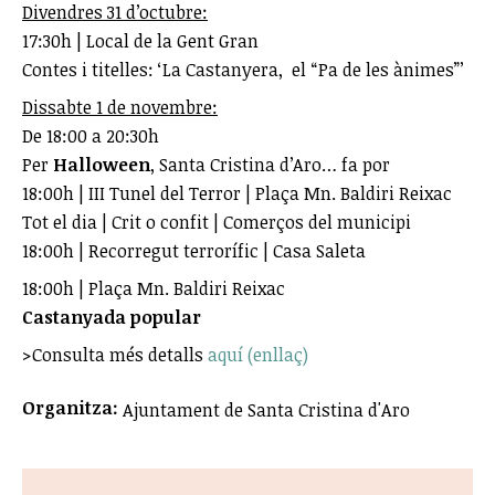
Divendres 31 d’octubre:
17:30h | Local de la Gent Gran
Contes i titelles: ‘La Castanyera, el “Pa de les ànimes”’
Dissabte 1 de novembre:
De 18:00 a 20:30h
Per
Halloween
, Santa Cristina d’Aro… fa por
18:00h | III Tunel del Terror | Plaça Mn. Baldiri Reixac
Tot el dia | Crit o confit | Comerços del municipi
18:00h | Recorregut terrorífic | Casa Saleta
18:00h | Plaça Mn. Baldiri Reixac
Castanyada popular
>Consulta més detalls
aquí (enllaç)
Organitza:
Ajuntament de Santa Cristina d'Aro