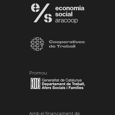
Promou:
Amb el finançament de: