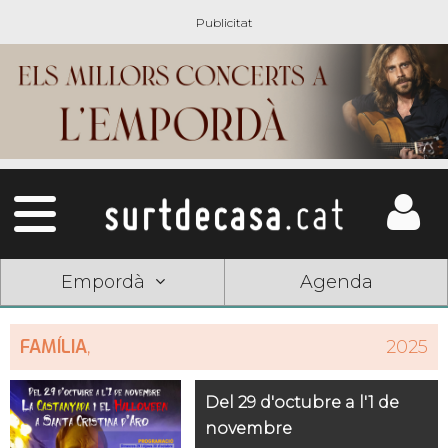
Empordà
Agenda
FAMÍLIA
,
2025
Del 29 d'octubre a l'1 de
novembre