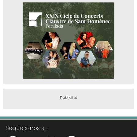
Segueix-nos a...