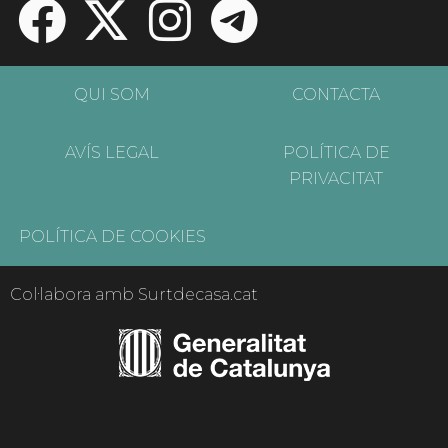
QUI SOM
CONTACTA
AVÍS LEGAL
POLÍTICA DE
PRIVACITAT
POLÍTICA DE COOKIES
Col·labora amb Surtdecasa.cat