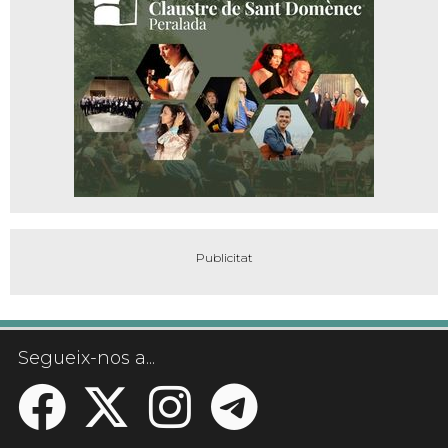
Segueix-nos a...