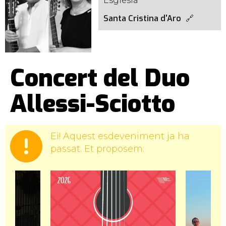
Església
Santa Cristina d'Aro
Concert del Duo
Allessi-Sciotto
Ei! Aquest esdeveniment ja ha
passat. Et proposem: