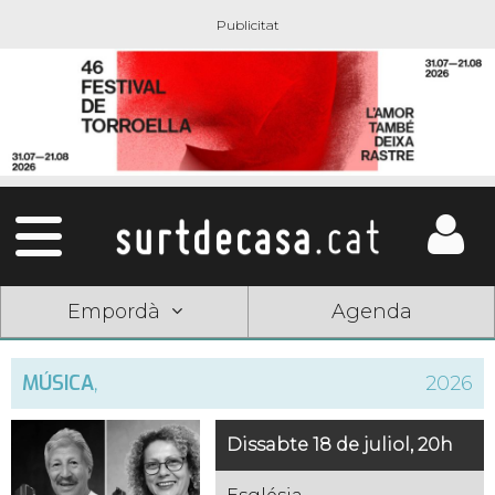
Empordà
Agenda
MÚSICA
,
2026
Dissabte 18 de juliol, 20h