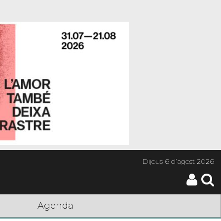
Dijous
6 d’agost 2026
Agenda