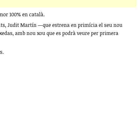
umor 100% en català.
s, Judit Martín —que estrena en primícia el seu nou
Faixedas, amb nou xou que es podrà veure per primera
s.