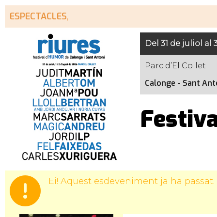
ESPECTACLES
,
Del 31 de juliol al
Parc d’El Collet
Calonge - Sant Ant
Festiva
Ei! Aquest esdeveniment ja ha passat.