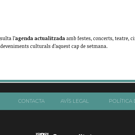
ulta l’
agenda actualitzada
amb festes, concerts, teatre, ci
esdeveniments culturals d’aquest cap de setmana.
CONTACTA
AVÍS LEGAL
POLÍTICA 