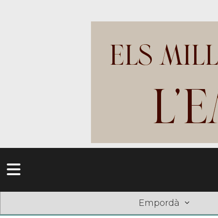
Empordà