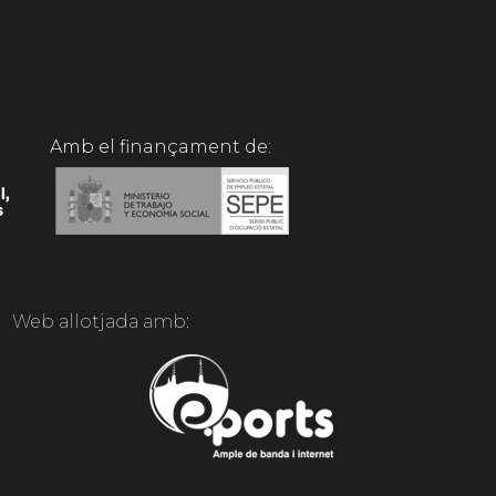
Amb el finançament de:
Web allotjada amb: