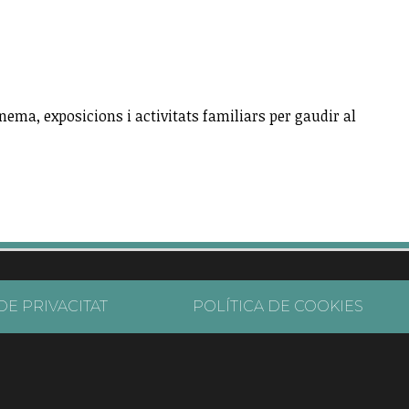
nema, exposicions i activitats familiars per gaudir al
DE PRIVACITAT
POLÍTICA DE COOKIES