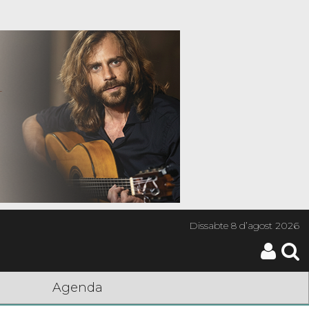
Dissabte
8 d’agost 2026
Agenda