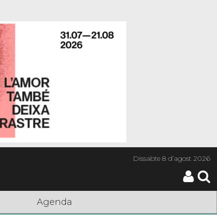
Dissabte
8 d’agost 2026
Agenda