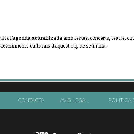
lta l’
agenda actualitzada
amb festes, concerts, teatre, cin
esdeveniments culturals d’aquest cap de setmana.
CONTACTA
AVÍS LEGAL
POLÍTICA 