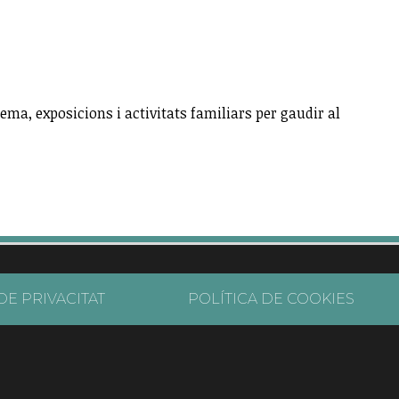
ema, exposicions i activitats familiars per gaudir al
DE PRIVACITAT
POLÍTICA DE COOKIES