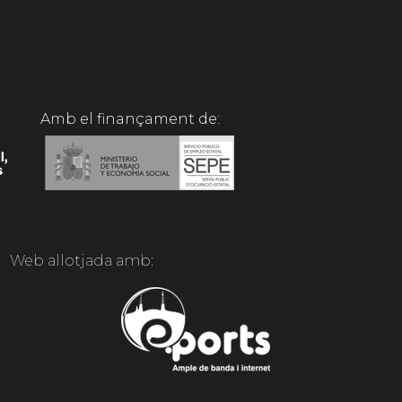
Amb el finançament de:
Web allotjada amb: