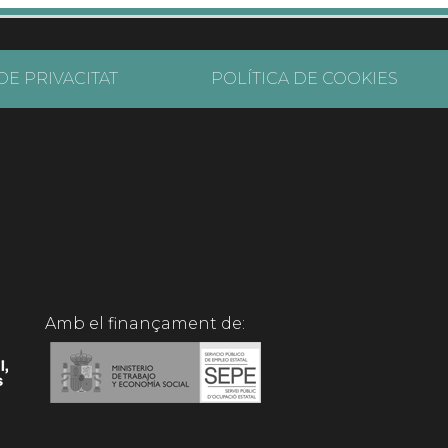
DE PRIVACITAT
POLÍTICA DE COOKIES
Amb el finançament de: