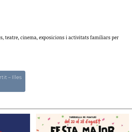
, teatre, cinema, exposicions i activitats familiars per
it – Illes