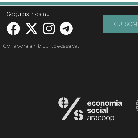
Segueix-nos a...
QUI SOM
Col·labora amb Surtdecasa.cat