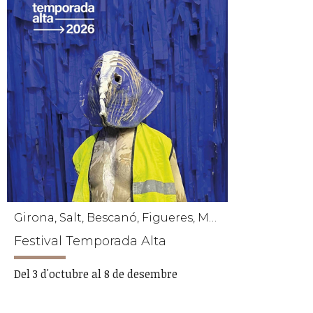
Girona, Salt, Bescanó, Figueres, Maçanet de la Selva, Palafrugell, Sant Gregori, Torroella de Montgrí
Festival Temporada Alta
Del 3 d'octubre al 8 de desembre