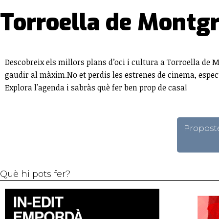
Torroella de Montgr
Descobreix els millors plans d’oci i cultura a Torroella de M
gaudir al màxim.No et perdis les estrenes de cinema, espec
Explora l'agenda i sabràs què fer ben prop de casa!
Propostes
Què hi pots fer?