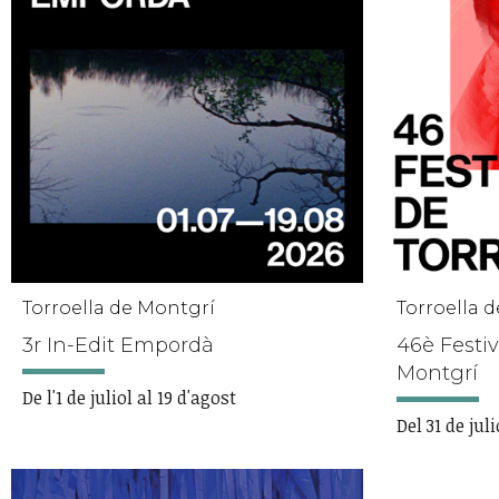
Torroella de Montgrí
Torroella 
3r In-Edit Empordà
46è Festiv
Montgrí
De l'1 de juliol al 19 d'agost
Del 31 de juli