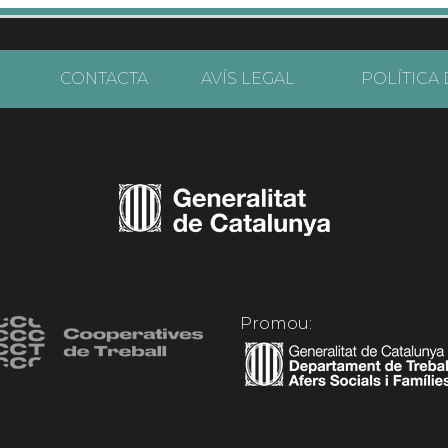
CONTACTA
AVÍS LEGAL
POLÍTICA 
Promou: