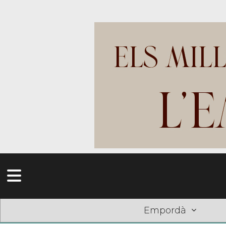
Empordà