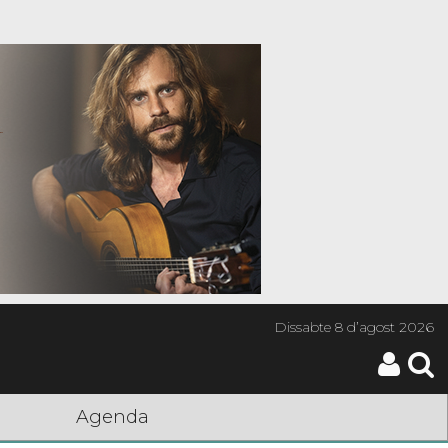
Dissabte
8 d’agost 2026
Agenda