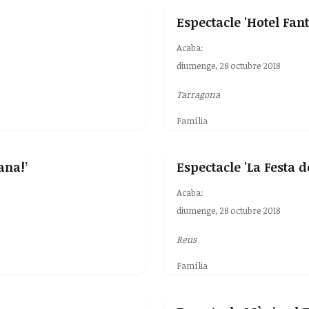
Espectacle 'Hotel Fan
Acaba:
diumenge, 28 octubre 2018
Tarragona
Família
ana!’
Espectacle 'La Festa d
Acaba:
diumenge, 28 octubre 2018
Reus
Família