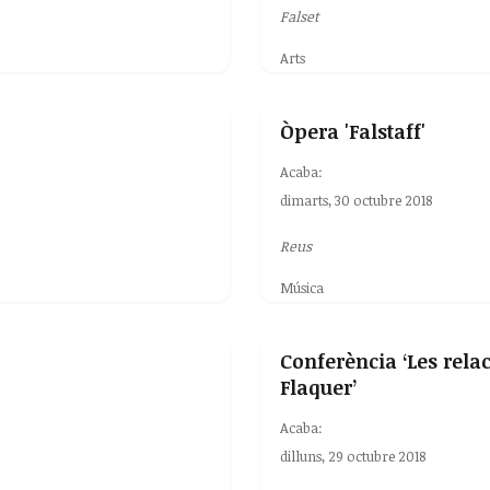
Falset
Arts
Òpera 'Falstaff'
Acaba:
dimarts, 30 octubre 2018
Reus
Música
Conferència ‘Les rel
Flaquer’
Acaba:
dilluns, 29 octubre 2018