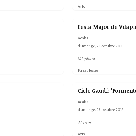
Arts
Festa Major de Vilap
Acaba:
diumenge, 28 octubre 2018
Vilaplana
Fires i festes
Cicle Gaudí: 'Forment
Acaba:
diumenge, 28 octubre 2018
Alcover
Arts