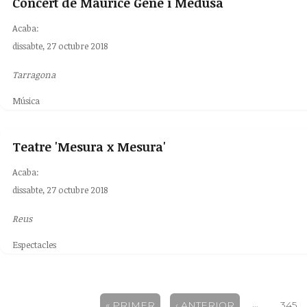
Concert de Maurice Gene i Medusa
Acaba:
dissabte, 27 octubre 2018
Tarragona
Música
Teatre 'Mesura x Mesura'
Acaba:
dissabte, 27 octubre 2018
Reus
Espectacles
…
« PRIMER
‹ ANTERIOR
345