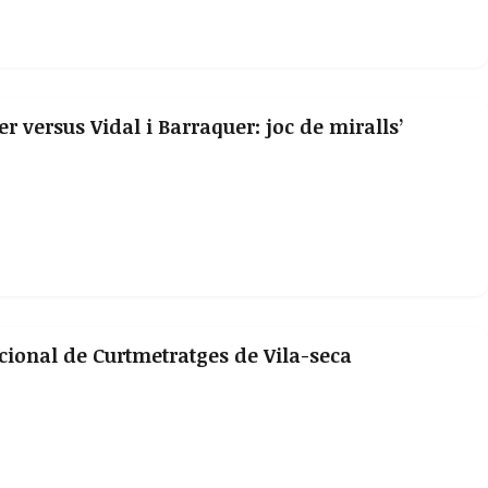
r versus Vidal i Barraquer: joc de miralls’
nacional de Curtmetratges de Vila-seca