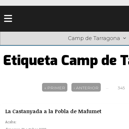
Camp de Tarragona
Etiqueta Camp de 
Pàgines
…
« PRIMER
‹ ANTERIOR
345
La Castanyada a la Pobla de Mafumet
Acaba: