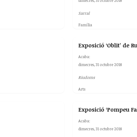
dimecres, 31 octubre 2018
Sarral
Família
Exposició ‘Oblit’ de
Acaba:
dimecres, 31 octubre 2018
Riudoms
Arts
Exposició ‘Pompeu Fa
Acaba:
dimecres, 31 octubre 2018