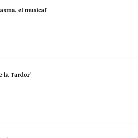
tasma, el musical'
e la Tardor'