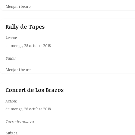
Menjar i beure
Rally de Tapes
Acaba:
diumenge, 28 octubre 2018
Salou
Menjar i beure
Concert de Los Brazos
Acaba:
diumenge, 28 octubre 2018
Torredembarra
Música