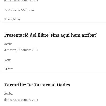
dimecres, 31 octubre 2018
La Pobla de Mafumet
Fires i festes
Presentació del llibre 'Fins aquí hem arribat'
Acaba:
dimecres, 31 octubre 2018
Reus
Llibres
Tarrorífic: De Tarraco al Hades
Acaba:
dimecres, 31 octubre 2018