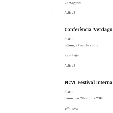
Tarragona
Activa't
Conferència ‘Verdague
Acaba:
dilluns, 29 octubre 2018
Cambrils
Activa't
FICVI, Festival Inter
Acaba:
diumenge, 28 octubre 2018
Vila-seca